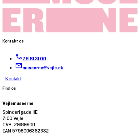
Kontakt os
76 81 31 00
museerne@vejle.dk
Kontakt
Find os
Vejlemuseerne
Spinderigade 11E
7100 Vejle
CVR. 29189900
EAN 5798006362332