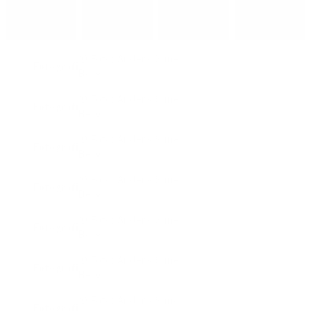
© Foto: Anders Sune
Fotografi
Berg
© Foto: Anders Sune
Fotografi
Berg
© Foto: Anders Sune
Fotografi
Berg
© Foto: Anders Sune
Fotografi
Berg
© Foto: Anders Sune
Fotografi
Berg
© Foto: Anders Sune
Fotografi
Berg
© Foto: Anders Sune
Fotografi