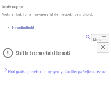
Indholdsnavigation
Vælg et link for at navigere til det respektive indhold.
gå til
Hovedindhold
Menu
Skal I holde sommerferie i Danmark?
Find gratis oplevelser for nysgerrige familier på Vejlemuseerne