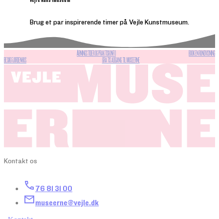
Brug et par inspirerende timer på Vejle Kunstmuseum.
ÅBNINGSTIDER OG PRAKTISK INFO
BOOK EN RUNDVISNING
BESØG FJORDENHUS
GRATIS ADGANG TIL MUSEERNE
Kontakt os
76 81 31 00
museerne@vejle.dk