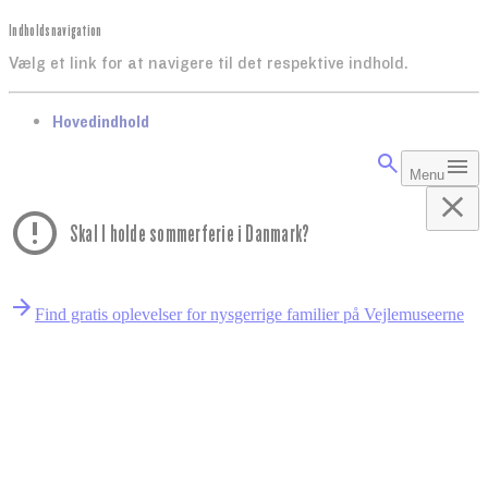
Indholdsnavigation
Vælg et link for at navigere til det respektive indhold.
gå til
Hovedindhold
Menu
Skal I holde sommerferie i Danmark?
Find gratis oplevelser for nysgerrige familier på Vejlemuseerne