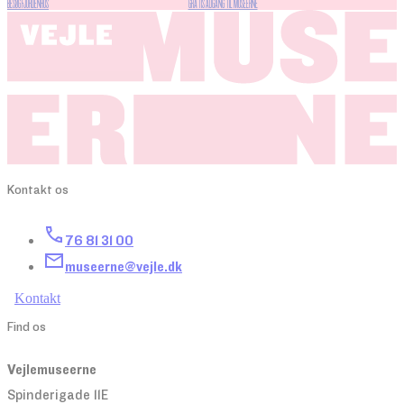
BESØG FJORDENHUS
GRATIS ADGANG TIL MUSEERNE
Kontakt os
76 81 31 00
museerne@vejle.dk
Kontakt
Find os
Vejlemuseerne
Spinderigade 11E