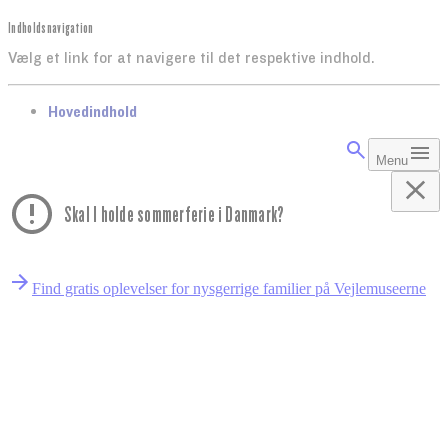
Indholdsnavigation
Vælg et link for at navigere til det respektive indhold.
gå til
Hovedindhold
Menu
Skal I holde sommerferie i Danmark?
Find gratis oplevelser for nysgerrige familier på Vejlemuseerne