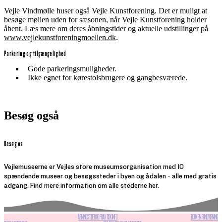
Vejle Vindmølle huser også Vejle Kunstforening. Det er muligt at
besøge møllen uden for sæsonen, når Vejle Kunstforening holder
åbent. Læs mere om deres åbningstider og aktuelle udstillinger på
www.vejlekunstforeningmoellen.dk
.
Parkering og tilgængelighed
Gode parkeringsmuligheder.
Ikke egnet for kørestolsbrugere og gangbesværede.
Besøg også
Besøg os
Vejlemuseerne er Vejles store museumsorganisation med 10
spændende museer og besøgssteder i byen og ådalen - alle med gratis
adgang. Find mere information om alle stederne her.
ÅBNINGSTIDER OG PRAKTISK INFO
BOOK EN RUNDVISNING