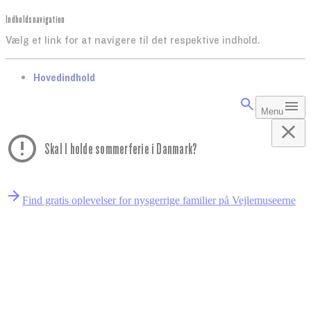
Indholdsnavigation
Vælg et link for at navigere til det respektive indhold.
gå til
Hovedindhold
Menu
Skal I holde sommerferie i Danmark?
Find gratis oplevelser for nysgerrige familier på Vejlemuseerne