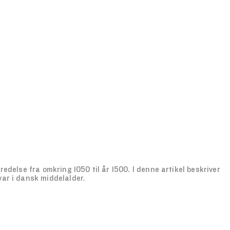
redelse fra omkring 1050 til år 1500. I denne artikel beskriver
ar i dansk middelalder.