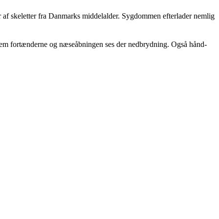
r af skeletter fra Danmarks middelalder. Sygdommen efterlader nemlig
llem fortænderne og næseåbningen ses der nedbrydning. Også hånd-