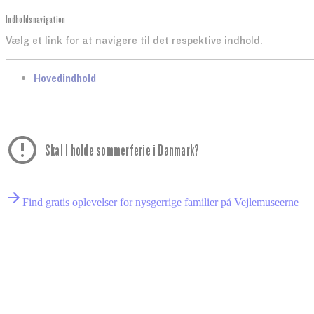
Indholdsnavigation
Vælg et link for at navigere til det respektive indhold.
gå til
Hovedindhold
Skal I holde sommerferie i Danmark?
Find gratis oplevelser for nysgerrige familier på Vejlemuseerne