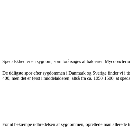
Spedalskhed er en sygdom, som forårsages af bakterien Mycobacterium
De tidligste spor efter sygdommen i Danmark og Sverige finder vi i ti
400, men det er først i middelalderen, altså fra ca. 1050-1500, at sped
For at bekæmpe udbredelsen af sygdommen, oprettede man allerede tidl