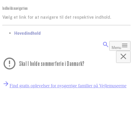
Indholdsnavigation
Vælg et link for at navigere til det respektive indhold.
gå til
Hovedindhold
Menu
Skal I holde sommerferie i Danmark?
Find gratis oplevelser for nysgerrige familier på Vejlemuseerne