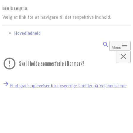
Indholdsnavigation
Vælg et link for at navigere til det respektive indhold.
gå til
Hovedindhold
Menu
Skal I holde sommerferie i Danmark?
Find gratis oplevelser for nysgerrige familier på Vejlemuseerne