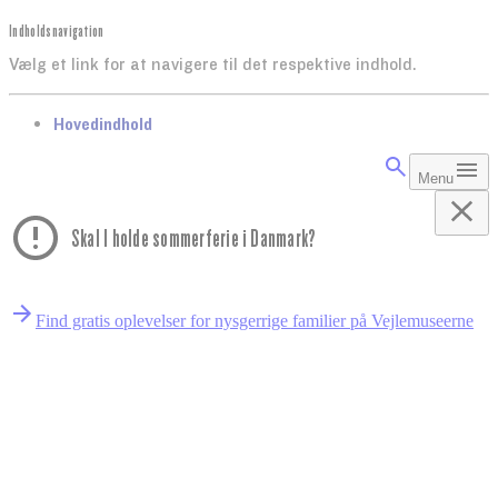
Indholdsnavigation
Vælg et link for at navigere til det respektive indhold.
gå til
Hovedindhold
Menu
Skal I holde sommerferie i Danmark?
Find gratis oplevelser for nysgerrige familier på Vejlemuseerne