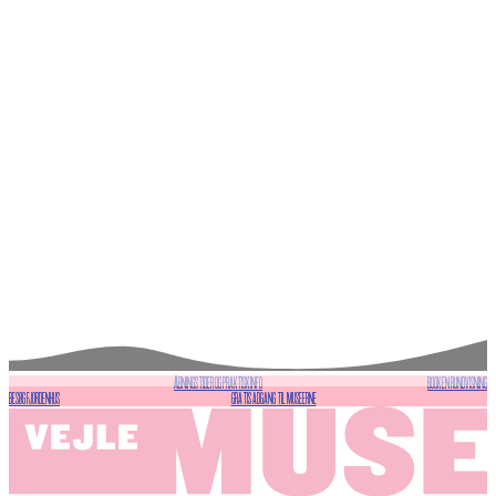
ÅBNINGSTIDER OG PRAKTISK INFO
BOOK EN RUNDVISNING
BESØG FJORDENHUS
GRATIS ADGANG TIL MUSEERNE