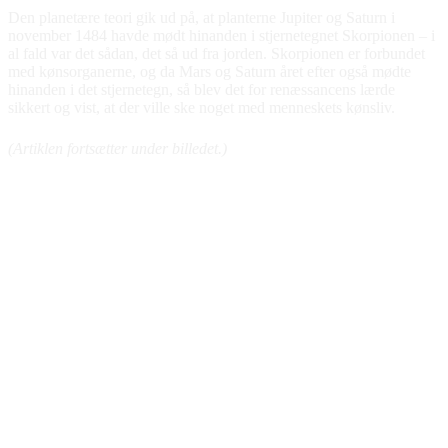
Den planetære teori gik ud på, at planterne Jupiter og Saturn i
november 1484 havde mødt hinanden i stjernetegnet Skorpionen – i
al fald var det sådan, det så ud fra jorden. Skorpionen er forbundet
med kønsorganerne, og da Mars og Saturn året efter også mødte
hinanden i det stjernetegn, så blev det for renæssancens lærde
sikkert og vist, at der ville ske noget med menneskets kønsliv.
(Artiklen fortsætter under billedet.)