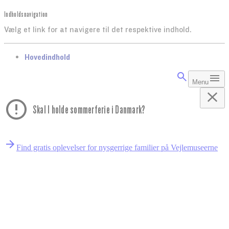
Indholdsnavigation
Vælg et link for at navigere til det respektive indhold.
gå til
Hovedindhold
Menu
Skal I holde sommerferie i Danmark?
Find gratis oplevelser for nysgerrige familier på Vejlemuseerne