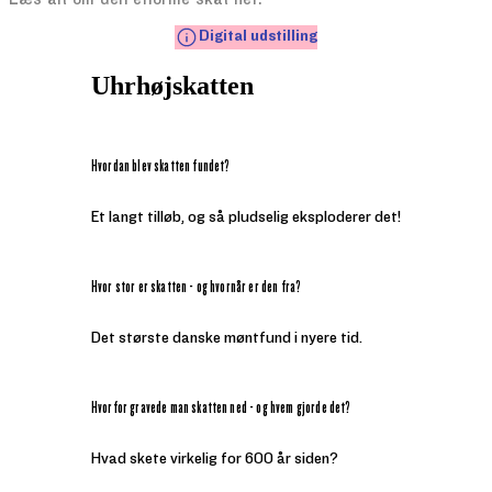
Digital udstilling
Uhrhøjskatten
Hvordan blev skatten fundet?
Et langt tilløb, og så pludselig eksploderer det!
Hvor stor er skatten - og hvornår er den fra?
Det største danske møntfund i nyere tid.
Hvorfor gravede man skatten ned - og hvem gjorde det?
Hvad skete virkelig for 600 år siden?