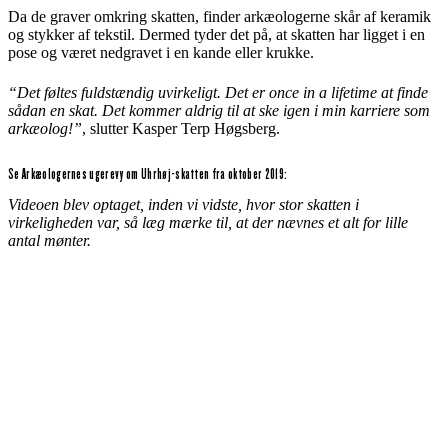
Da de graver omkring skatten, finder arkæologerne skår af keramik
og stykker af tekstil. Dermed tyder det på, at skatten har ligget i en
pose og været nedgravet i en kande eller krukke.
“Det føltes fuldstændig uvirkeligt. Det er once in a lifetime at finde
sådan en skat. Det kommer aldrig til at ske igen i min karriere som
arkæolog!”
, slutter Kasper Terp Høgsberg.
Se Arkæologernes ugerevy om Uhrhøj-skatten fra oktober 2019:
Videoen blev optaget, inden vi vidste, hvor stor skatten i
virkeligheden var, så læg mærke til, at der nævnes et alt for lille
antal mønter.