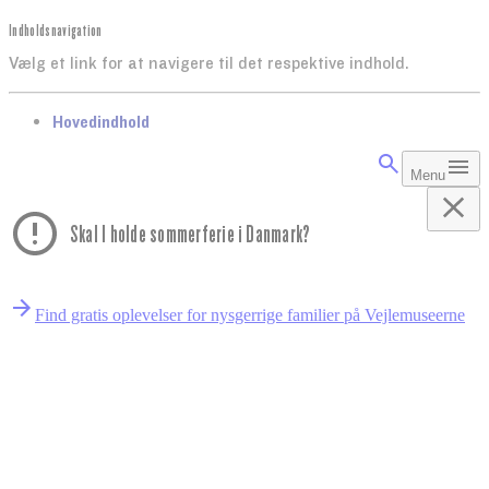
Indholdsnavigation
Vælg et link for at navigere til det respektive indhold.
gå til
Hovedindhold
Menu
Skal I holde sommerferie i Danmark?
Find gratis oplevelser for nysgerrige familier på Vejlemuseerne