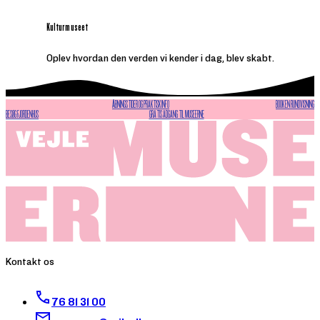
Kulturmuseet
Oplev hvordan den verden vi kender i dag, blev skabt.
ÅBNINGSTIDER OG PRAKTISK INFO
BOOK EN RUNDVISNING
BESØG FJORDENHUS
GRATIS ADGANG TIL MUSEERNE
Kontakt os
76 81 31 00