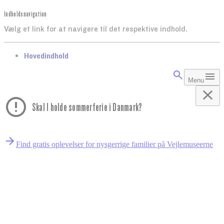
Indholdsnavigation
Vælg et link for at navigere til det respektive indhold.
gå til
Hovedindhold
Menu
Skal I holde sommerferie i Danmark?
Find gratis oplevelser for nysgerrige familier på Vejlemuseerne